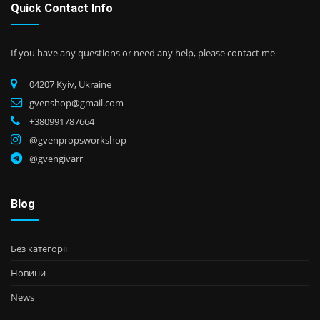
Quick Contact Info
If you have any questions or need any help, please contact me
04207 Kyiv, Ukraine
gvenshop@gmail.com
+380991787664
@gvenpropsworkshop
@gvengivarr
Blog
Без категорії
Новини
News